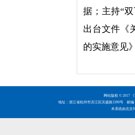
据；主持
“
出台文件《
的实施意见
网站版权 © 201
地址：浙江省杭州市滨江区滨盛路3399号 邮编：310051 
本系统由
北京