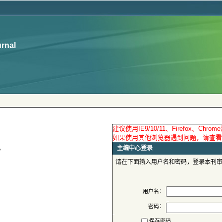
请在下面输入用户名和密码，登录本刊
用户名：
密码：
保存密码