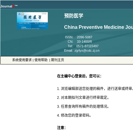
™
 ISSN: 2096-5087
 CN: 33-1400/R
 Tel: 0571-87115497
 |
 |
4. 修改您的登录密码。