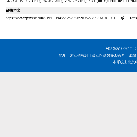
MA Yan, FANG Yirong, WANG Jiling, ZHAO Qifeng, FU Lijun. Epidemic trend of viral hep
链接本文:
https://www.zjyfyxzz.com/CN/10.19485/j.cnki.issn2096-5087.2020.01.001
或
http
网站版权 © 201
地址：浙江省杭州市滨江区滨盛路3399号 邮编：310051 
本系统由
北京