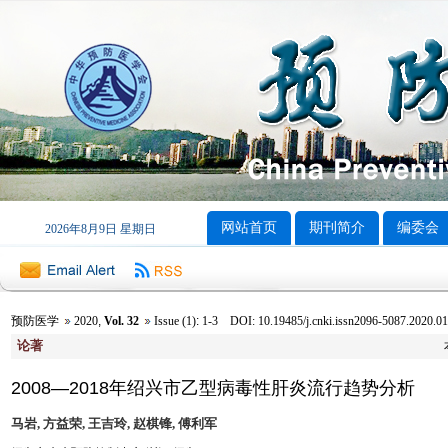
网站首页
期刊简介
编委会
2026年8月9日 星期日
预防医学
2020
,
Vol. 32
Issue (1)
:
1-3 DOI: 10.19485/j.cnki.issn2096-5087.2020.01
论著
2008—2018年绍兴市乙型病毒性肝炎流行趋势分析
马岩, 方益荣, 王吉玲, 赵棋锋, 傅利军